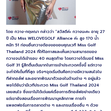
โดย กวาง-กฤษณา กล่าวว่า “สวัสดีค่ะ กวางนะคะ อายุ 27
ปี เป็น Miss WELOVEGOLF Alliance ค่ะ สูง 170 น้ำ
หนัก 51 ก่อนอื่นกวางต้องขอขอบคุณเวที Miss Golf
Thailand 2024 ที่ให้โอกาสและเห็นความสามารถของ
กวางจนได้เข้ารอบ 40 คนสุดท้าย โดยกวางได้เบอร์ Miss
Golf 31 รู้สึกตื่นเต้นมากในการเข้าประกวดครั้งนี้ แต่กวาง
จะทำให้เต็มที่ที่สุด จริงๆจุดเริ่มต้นคือกวางมีความสนใจใน
กีฬากอล์ฟ และอยากพัฒนาตัวเองในด้านต่าง ๆ อยู่แล้ว
พอได้ยินว่ามีเวทีประกวด Miss Golf Thailand 2024
เลยสนใจ ซึ่งเขาไม่ได้เด่นแค่เรื่องการตีกอล์ฟอย่างเดียว
แต่เขายังสอนเรื่องการพัฒนาบุคลิกภาพ การทำ
แพลตฟอร์มการตลาดต่าง ๆ และเทรนเรื่องอื่น ๆ ด้วย