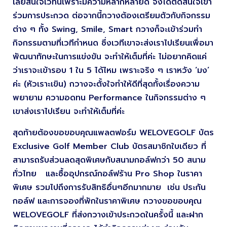
เลยสนใจเวทีนี้เพราะมีความหลากหลายดี จึงได้ตัดสินใจเข้า
ร่วมการประกวด ต่อจากนี้กวางต้องเตรียมตัวกับกิจกรรม
ต่าง ๆ ทั้ง Swing, Smile, Smart กวางก็จะเข้าร่วมทำ
กิจกรรมตามที่เวทีกำหนด ซึ่งเวทีเขาจะส่งเราไปเรียนเพื่อมา
พัฒนาทักษะในการแข่งขัน จะทำให้เต็มที่ค่ะ ไม่อยากคิดแค่
ว่าเราจะเข้ารอบ 1 ใน 5 ได้ไหม เพราะจริง ๆ เราหวัง ‘มง’
ค่ะ (หัวเราะเขิน) กวางจะตั้งใจทำให้ดีที่สุดทั้งเรื่องความ
พยายาม ความอดทน Performance ในกิจกรรมต่าง ๆ
เขาส่งเราไปเรียน จะทำให้เต็มที่ค่ะ
สุดท้ายต้องขอขอบคุณแพลตฟอร์ม WELOVEGOLF บัตร
Exclusive Golf Member Club บัตรสมาชิกใบเดียว ที่
สามารถรับส่วนลดสุดพิเศษกับสนามกอล์ฟกว่า 50 สนาม
ทั่วไทย และซื้ออุปกรณ์กอล์ฟร้าน Pro Shop ในราคา
พิเศษ รวมไปถึงการรับสิทธิอื่นๆอีกมากมาย เช่น ประกัน
กอล์ฟ และการจองที่พักในราคาพิเศษ กวางขอขอบคุณ
WELOVEGOLF ที่ส่งกวางเข้าประกวดในครั้งนี้ และฝาก