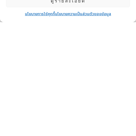
ดูรายละเอียด
นโยบายการใช้คุกกี้
นโยบายความเป็นส่วนตัวของข้อมูล