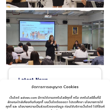
Latest News
จัดการการอนุญาต Cookies
แอดวานซ์ เว็บ เซอร์วิส รุก
ตลาด Smart City เปิดตัวตู้
น้ำดื่มอัจฉริยะ Advance
เว็บไซต์ advws.com มีการใช้งานเทคโนโลยีคุกกี้ หรือ เทคโนโลยีอื่นที่มี
Vending RO
ลักษณะใกล้เคียงกันกับคุกกี้ บนเว็บไซต์ของเรา โปรดศึกษา นโยบายการใช้
คุกกี้ และ นโยบายความเป็นส่วนตัวของข้อมูล ก่อนใช้บริการเว็บไซต์ ได้ที่ลิงค์