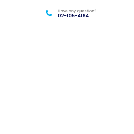
Have any question?
02-105-4164