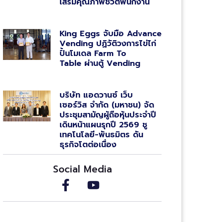
เสริมคุณภาพชีวิตพนักงาน
King Eggs จับมือ Advance
Vending ปฏิวัติวงการไข่ไก่
ปั้นโมเดล Farm To
Table ผ่านตู้ Vending
บริษัท แอดวานซ์ เว็บ
เซอร์วิส จำกัด (มหาชน) จัด
ประชุมสามัญผู้ถือหุ้นประจำปี
เดินหน้าแผนรุกปี 2569 ชู
เทคโนโลยี-พันธมิตร ดัน
ธุรกิจโตต่อเนื่อง
Social Media