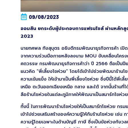
09/08/2023
ออมสิน ยกระดับผู้ประกอบการแฟรนไชส์ ผ่านหล
2023
นายทศพล ทังสุบุตร อธิบดีกรมพัฒนาธุรกิจการค้า เป
จากความร่วมมือภายหลังลงนาม MOU ขับเคลื่อนโครงกา
ศตวรรษ กรมพัฒนาธุรกิจการค้าว่า ปี 2566 ถือเป็นปี
แนวคิด “พี่เลี้ยงโชห่วย” โดยได้เข้าไปช่วยพัฒนาร้านโช
ความเข้มแข็ง ให้เข้ามาเป็นพี่เลี้ยงโชห่วย ซึ่งปีนี้ได้พี
เหนือ ตะวันออกเฉียงเหนือ กลาง และใต้ จากนั้นร้านที่ได้
ลือร้านโชห่วยในแต่ละภูมิภาคให้พัฒนาเป็นสมาร์ทโชห่วย 
ทั้งนี้ ในการพัฒนาร้านโชห่วยให้เป็นสมาร์ทโชห่วย กรม
เข้าไปช่วยเสริมสร้างองค์ความรู้ให้กับร้านโชห่วย เช่น 
ความรู้โดยเฉพาะในด้านบัญชี ภาษี ซึ่งเป็นข้อห่วงกังวล