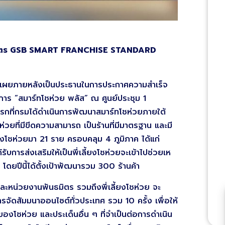
ักสูตร GSB SMART FRANCHISE STANDARD
ิดเผยภายหลังเป็นประธานในการประกาศความสำเร็จ
ร “สมาร์ทโชห่วย พลัส” ณ ศูนย์ประชุม 1
แรกที่กรมได้ดำเนินการพัฒนาสมาร์ทโชห่วยภายใต้
ห่วยที่มีขีดความสามารถ เป็นร้านที่มีมาตรฐาน และมี
่เลี้ยงโชห่วยมา 21 ราย ครอบคลุม 4 ภูมิภาค ได้แก่
รับการส่งเสริมให้เป็นพี่เลี้ยงโชห่วยจะเข้าไปช่วยเห
โดยปีนี้ได้ตั้งเป้าพัฒนารวม 300 ร้านค้า
และหน่วยงานพันธมิตร รวมถึงพี่เลี้ยงโชห่วย จะ
การจัดสัมมนาออนไซต์ทั่วประเทศ รวม 10 ครั้ง เพื่อให้
ของโชห่วย และประเด็นอื่น ๆ ที่จำเป็นต่อการดำเนิน