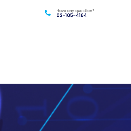
Have any question?
02-105-4164