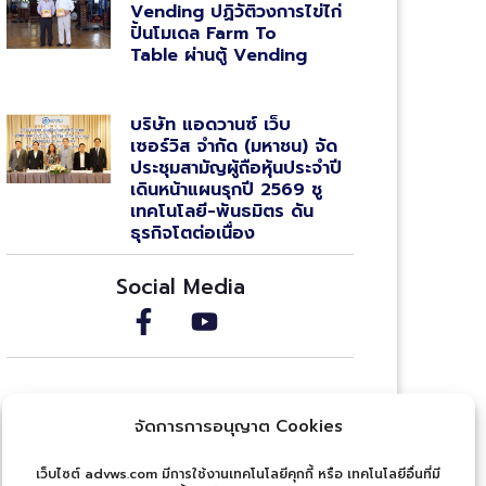
Vending ปฏิวัติวงการไข่ไก่
ปั้นโมเดล Farm To
Table ผ่านตู้ Vending
บริษัท แอดวานซ์ เว็บ
เซอร์วิส จำกัด (มหาชน) จัด
ประชุมสามัญผู้ถือหุ้นประจำปี
เดินหน้าแผนรุกปี 2569 ชู
เทคโนโลยี-พันธมิตร ดัน
ธุรกิจโตต่อเนื่อง
Social Media
จัดการการอนุญาต Cookies
เว็บไซต์ advws.com มีการใช้งานเทคโนโลยีคุกกี้ หรือ เทคโนโลยีอื่นที่มี