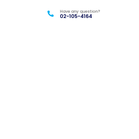
Have any question?
02-105-4164