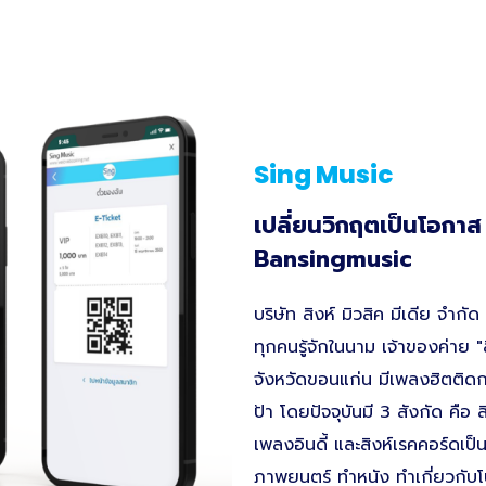
Sing Music
เปลี่ยนวิกฤตเป็นโอกาส
Bansingmusic
บริษัท สิงห์ มิวสิค มีเดีย จำก
ทุกคนรู้จักในนาม เจ้าของค่าย "สิ
จังหวัดขอนแก่น มีเพลงฮิตติดก
ป้า โดยปัจจุบันมี 3 สังกัด คือ 
เพลงอินดี้ และสิงห์เรคคอร์ดเ
ภาพยนตร์ ทำหนัง ทำเกี่ยวกับโปรด