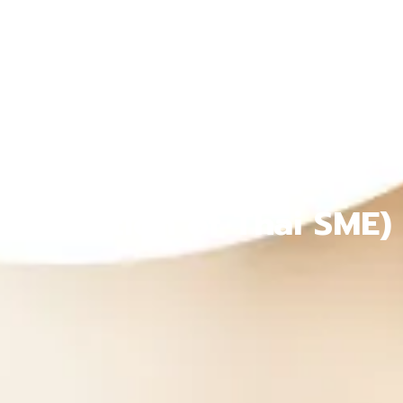
 (Federation of Thai SME)