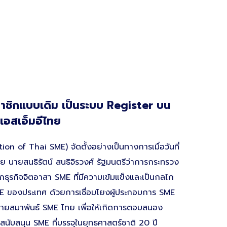
สมาชิกแบบเดิม เป็นระบบ Register บน
เอสเอ็มอีไทย
ion of Thai SME) จัดตั้งอย่างเป็นทางการเมื่อวันที่
ย นายสนธิรัตน์ สนธิจิรวงศ์ รัฐมนตรีว่าการกระทรวง
กธุรกิจจิตอาสา SME ที่มีความเข้มแข็งและเป็นกลไก
E ของประเทศ ด้วยการเชื่อมโยงผู้ประกอบการ SME
อข่ายสมาพันธ์ SME ไทย เพื่อให้เกิดการตอบสนอง
มสนับสนุน SME ที่บรรจุในยุทธศาสตร์ชาติ 20 ปี